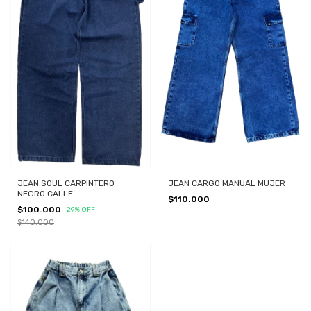
JEAN SOUL CARPINTERO
JEAN CARGO MANUAL MUJER
NEGRO CALLE
$110.000
$100.000
-
29
%
OFF
$140.000