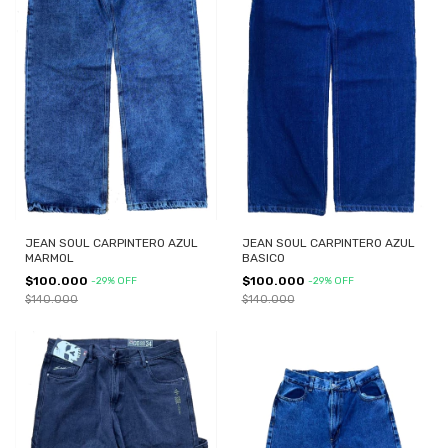
JEAN SOUL CARPINTERO AZUL
JEAN SOUL CARPINTERO AZUL
MARMOL
BASICO
$100.000
$100.000
-
29
%
OFF
-
29
%
OFF
$140.000
$140.000