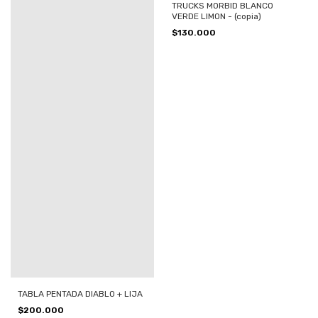
TRUCKS MORBID BLANCO
VERDE LIMON - (copia)
$130.000
TABLA PENTADA DIABLO + LIJA
$200.000