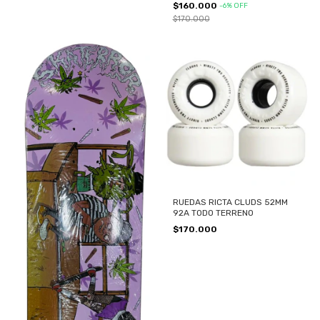
$160.000
-
6
%
OFF
$170.000
RUEDAS RICTA CLUDS 52MM
92A TODO TERRENO
$170.000