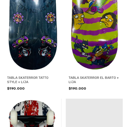
TABLA SKATERROR TATTO
TABLA SKATERROR EL BARTO +
STYLE + LIJA
LIJA
$190.000
$190.000