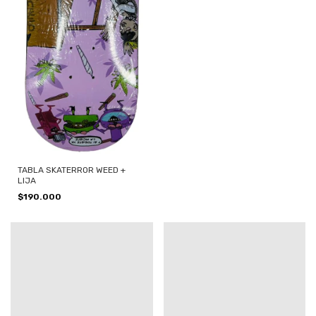
TABLA SKATERROR WEED +
LIJA
$190.000