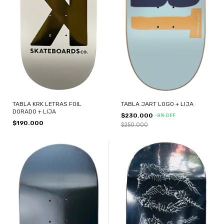
TABLA KRK LETRAS FOIL
TABLA JART LOGO + LIJA
DORADO + LIJA
$230.000
-
8
%
OFF
$190.000
$250.000