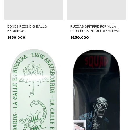
BONES REDS BIG BALLS
RUEDAS SPITFIRE FORMULA
BEARINGS
FOUR LOCK IN FULL 55MM 99D
$180.000
$230.000