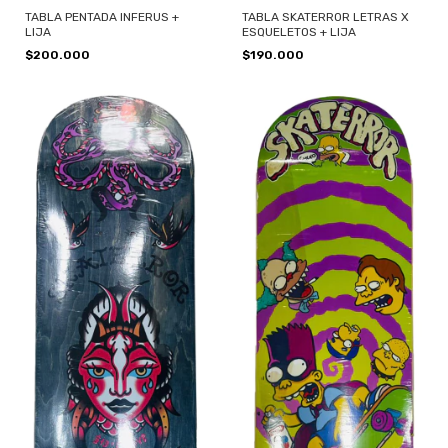
TABLA PENTADA INFERUS +
TABLA SKATERROR LETRAS X
LIJA
ESQUELETOS + LIJA
$200.000
$190.000