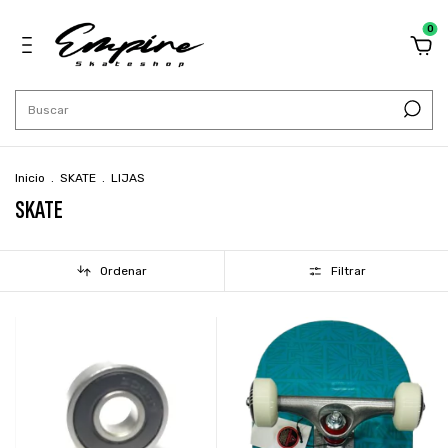
0
Inicio
.
SKATE
.
LIJAS
SKATE
Ordenar
Filtrar